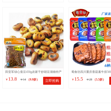
田亚军绿心蚕豆450g农家干炒胡豆湖南特产
蜀食坊四川重庆香菇素牛排500
13.8
15.5
￥
￥14
（9.9折）
￥
￥28
（5.5折）
立即抢购
硬蚕豆原味坚果小吃零食
手撕豆腐干豆制品零食