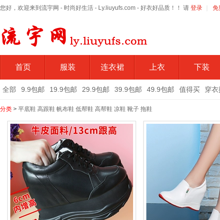
您好，欢迎来到流宇网 - 时尚好生活 - Ly.liuyufs.com - 好衣好品质！！ 请
登录
|
免
首页
服装
连衣裙
上衣
下装
全部
9.9包邮
19.9包邮
29.9包邮
39.9包邮
49.9包邮
值得买
穿衣
分类
>
平底鞋
高跟鞋
帆布鞋
低帮鞋
高帮鞋
凉鞋
靴子
拖鞋