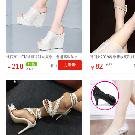
北西图11CM坡跟凉鞋女夏季白色超高跟防水
韩国女2019春季新款高跟
台百搭鱼嘴真皮凉拖鞋潮
头休闲气质女凉鞋
218
82
3.1折
去看看
￥82
售:6
￥
￥
￥698