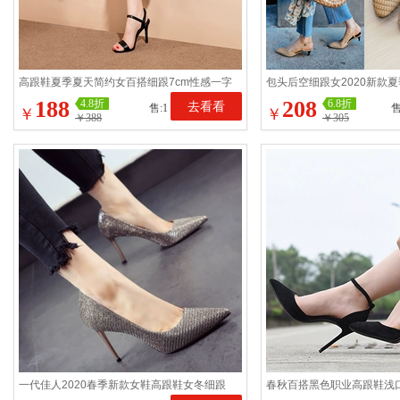
高跟鞋夏季夏天简约女百搭细跟7cm性感一字
包头后空细跟女2020新款夏
扣带真皮露趾白色凉鞋
鞋中空尖头编织中跟凉鞋
188
208
4.8折
6.8折
去看看
售:1
售
￥
￥
￥388
￥305
一代佳人2020春季新款女鞋高跟鞋女冬细跟
春秋百搭黑色职业高跟鞋浅