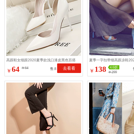
高跟鞋女细跟2020夏季款浅口漆皮黑色百搭
夏季一字扣带细高跟凉鞋20
侧空性感尖头中空女单鞋
简约百搭露趾性感女鞋子
64
138
4.6折
￥64
去看看
售:8
￥
￥
￥299