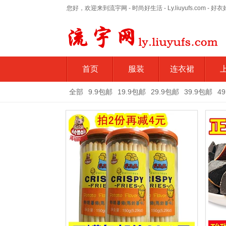
您好，欢迎来到流宇网 - 时尚好生活 - Ly.liuyufs.com - 
首页
服装
连衣裙
全部
9.9包邮
19.9包邮
29.9包邮
39.9包邮
4